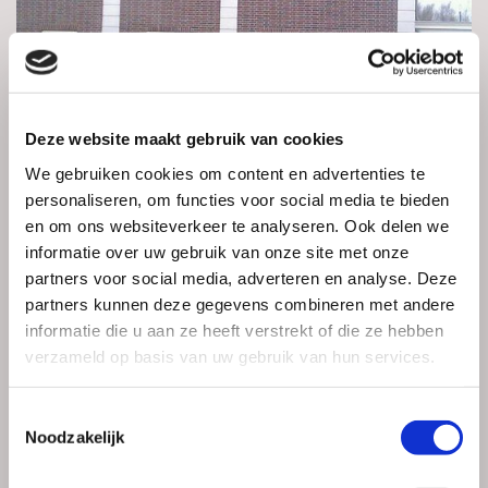
Deze website maakt gebruik van cookies
We gebruiken cookies om content en advertenties te
personaliseren, om functies voor social media te bieden
en om ons websiteverkeer te analyseren. Ook delen we
informatie over uw gebruik van onze site met onze
partners voor social media, adverteren en analyse. Deze
partners kunnen deze gegevens combineren met andere
informatie die u aan ze heeft verstrekt of die ze hebben
Verbouw
verzameld op basis van uw gebruik van hun services.
Toestemmingsselectie
Noodzakelijk